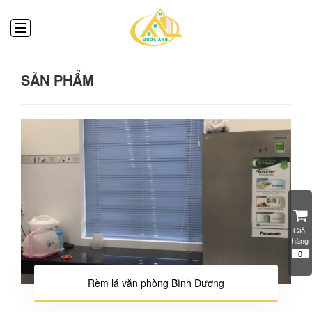
SẢN PHẨM
Giỏ 
hàng
0
Rèm lá văn phòng Bình Dương