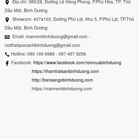
Địa chỉ: 385/28, Đường Lê Hồng Phong, P.Phú Hòa, TP. Thủ
Dầu Một, Bình Dương
Showrom: 437a103, Đường Phú Lợi, Khu 5, P.Phú Lợi, TP.Thủ
Dầu Một, Bình Dương
Email: manrembinhduong@gmail.com -
noithatquocanhbinhduong@gmail.com
Hotline: 090 169 9989 - 097 497 9256
Facebook:
https://www.facebook.com/remcuabinhduong
:
https://thamtraisanbinhduong.com
:
http://bansangobinhduong.com
:https://manrembinhduong.com