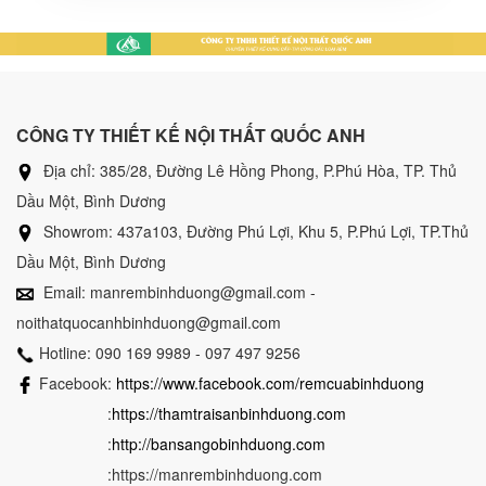
CÔNG TY THIẾT KẾ NỘI THẤT QUỐC ANH
Địa chỉ: 385/28, Đường Lê Hồng Phong, P.Phú Hòa, TP. Thủ
Dầu Một, Bình Dương
Showrom: 437a103, Đường Phú Lợi, Khu 5, P.Phú Lợi, TP.Thủ
Dầu Một, Bình Dương
Email: manrembinhduong@gmail.com -
noithatquocanhbinhduong@gmail.com
Hotline: 090 169 9989 - 097 497 9256
Facebook:
https://www.facebook.com/remcuabinhduong
:
https://thamtraisanbinhduong.com
:
http://bansangobinhduong.com
:https://manrembinhduong.com