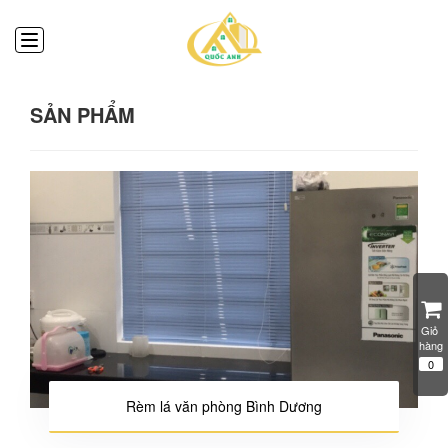
SẢN PHẨM
Giỏ 
hàng
0
Rèm lá văn phòng Bình Dương