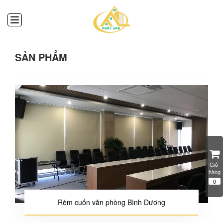
SẢN PHẨM
Giỏ 
hàng
0
Rèm cuốn văn phòng Bình Dương