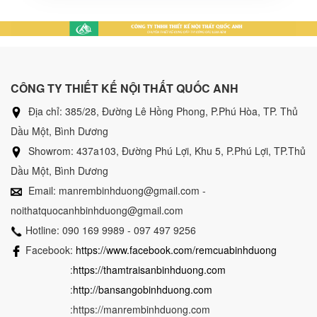
CÔNG TY THIẾT KẾ NỘI THẤT QUỐC ANH
Địa chỉ: 385/28, Đường Lê Hồng Phong, P.Phú Hòa, TP. Thủ
Dầu Một, Bình Dương
Showrom: 437a103, Đường Phú Lợi, Khu 5, P.Phú Lợi, TP.Thủ
Dầu Một, Bình Dương
Email: manrembinhduong@gmail.com -
noithatquocanhbinhduong@gmail.com
Hotline: 090 169 9989 - 097 497 9256
Facebook:
https://www.facebook.com/remcuabinhduong
:
https://thamtraisanbinhduong.com
:
http://bansangobinhduong.com
:https://manrembinhduong.com