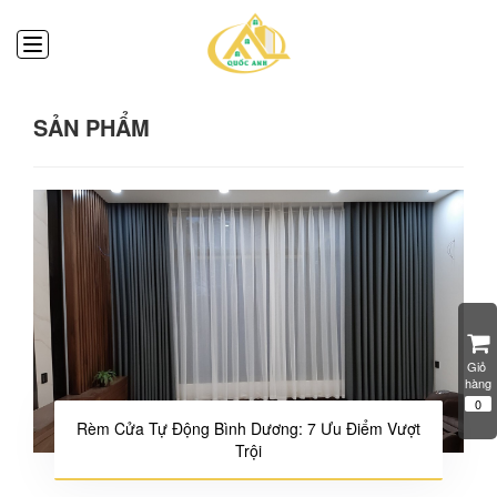
SẢN PHẨM
Giỏ 
hàng
0
Rèm Cửa Tự Động Bình Dương: 7 Ưu Điểm Vượt
Trội