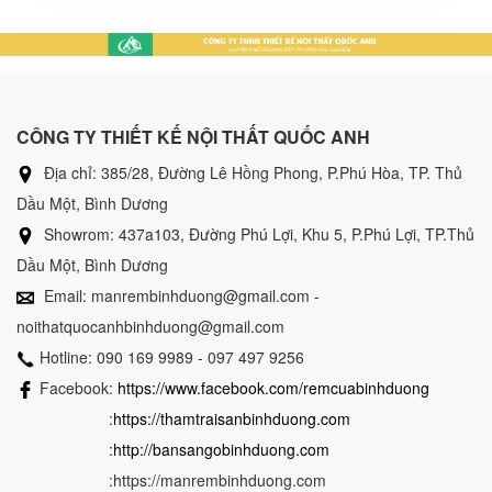
CÔNG TY THIẾT KẾ NỘI THẤT QUỐC ANH
Địa chỉ: 385/28, Đường Lê Hồng Phong, P.Phú Hòa, TP. Thủ
Dầu Một, Bình Dương
Showrom: 437a103, Đường Phú Lợi, Khu 5, P.Phú Lợi, TP.Thủ
Dầu Một, Bình Dương
Email: manrembinhduong@gmail.com -
noithatquocanhbinhduong@gmail.com
Hotline: 090 169 9989 - 097 497 9256
Facebook:
https://www.facebook.com/remcuabinhduong
:
https://thamtraisanbinhduong.com
:
http://bansangobinhduong.com
:https://manrembinhduong.com