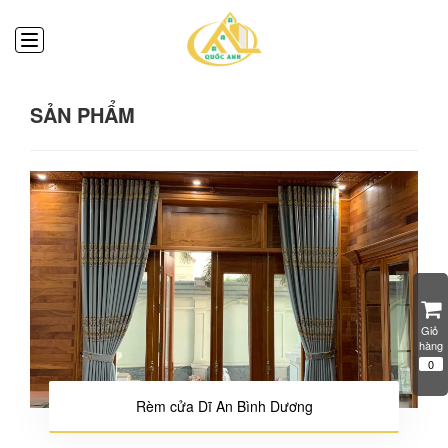
SẢN PHẨM
Giỏ 
hàng
0
Rèm cửa Dĩ An Bình Dương