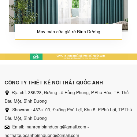
May màn cửa giá rẻ Bình Dương
CÔNG TY THIẾT KẾ NỘI THẤT QUỐC ANH
Địa chỉ: 385/28, Đường Lê Hồng Phong, P.Phú Hòa, TP. Thủ
Dầu Một, Bình Dương
Showrom: 437a103, Đường Phú Lợi, Khu 5, P.Phú Lợi, TP.Thủ
Dầu Một, Bình Dương
Email: manrembinhduong@gmail.com -
noithatquocanhbinhduong@gmail.com