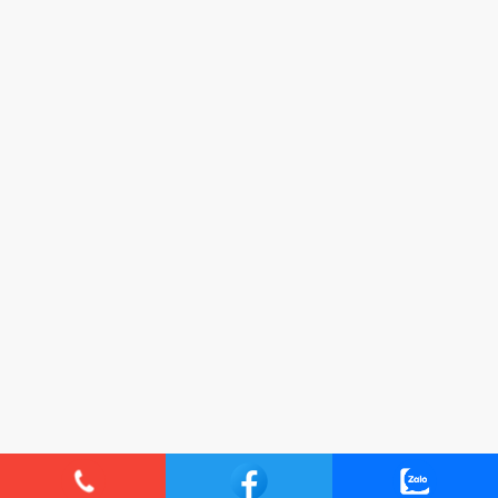
Thiết kế bởi
Bota