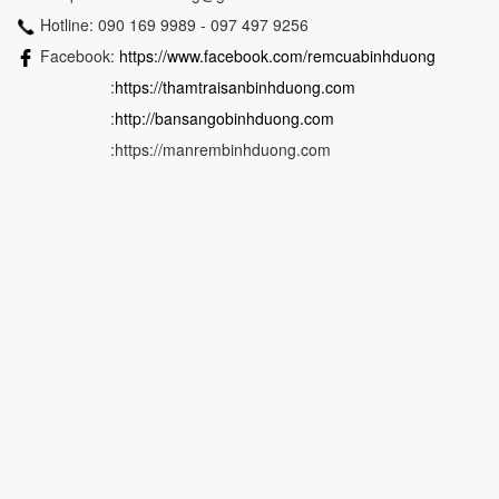
Hotline: 090 169 9989 - 097 497 9256
Facebook:
https://www.facebook.com/remcuabinhduong
:
https://thamtraisanbinhduong.com
:
http://bansangobinhduong.com
:https://manrembinhduong.com