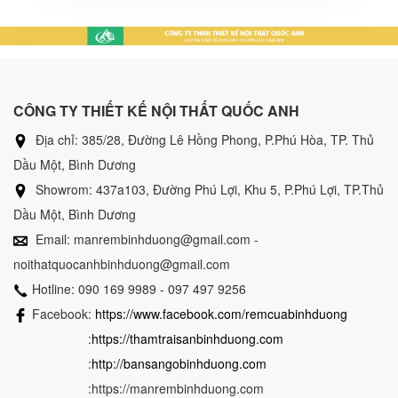
CÔNG TY THIẾT KẾ NỘI THẤT QUỐC ANH
Địa chỉ: 385/28, Đường Lê Hồng Phong, P.Phú Hòa, TP. Thủ
Dầu Một, Bình Dương
Showrom: 437a103, Đường Phú Lợi, Khu 5, P.Phú Lợi, TP.Thủ
Dầu Một, Bình Dương
Email: manrembinhduong@gmail.com -
noithatquocanhbinhduong@gmail.com
Hotline: 090 169 9989 - 097 497 9256
Facebook:
https://www.facebook.com/remcuabinhduong
:
https://thamtraisanbinhduong.com
:
http://bansangobinhduong.com
:https://manrembinhduong.com