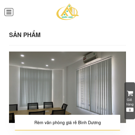
SẢN PHẨM
Giỏ 
hàng
0
Rèm văn phòng giá rẻ Bình Dương