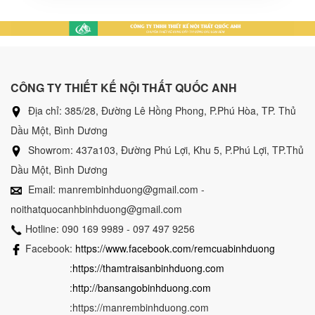
CÔNG TY THIẾT KẾ NỘI THẤT QUỐC ANH
Địa chỉ: 385/28, Đường Lê Hồng Phong, P.Phú Hòa, TP. Thủ
Dầu Một, Bình Dương
Showrom: 437a103, Đường Phú Lợi, Khu 5, P.Phú Lợi, TP.Thủ
Dầu Một, Bình Dương
Email: manrembinhduong@gmail.com -
noithatquocanhbinhduong@gmail.com
Hotline: 090 169 9989 - 097 497 9256
Facebook:
https://www.facebook.com/remcuabinhduong
:
https://thamtraisanbinhduong.com
:
http://bansangobinhduong.com
:https://manrembinhduong.com