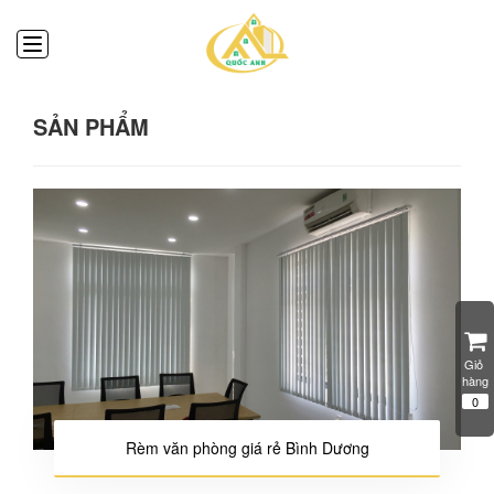
SẢN PHẨM
Giỏ 
hàng
0
Rèm văn phòng giá rẻ Bình Dương