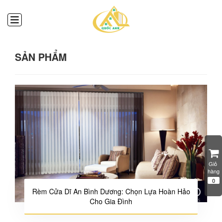
SẢN PHẨM
Giỏ 
hàng
0
Rèm Cửa Dĩ An Bình Dương: Chọn Lựa Hoàn Hảo
Cho Gia Đình