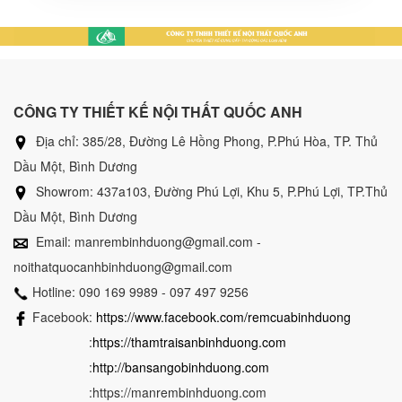
CÔNG TY THIẾT KẾ NỘI THẤT QUỐC ANH
Địa chỉ: 385/28, Đường Lê Hồng Phong, P.Phú Hòa, TP. Thủ
Dầu Một, Bình Dương
Showrom: 437a103, Đường Phú Lợi, Khu 5, P.Phú Lợi, TP.Thủ
Dầu Một, Bình Dương
Email: manrembinhduong@gmail.com -
noithatquocanhbinhduong@gmail.com
Hotline: 090 169 9989 - 097 497 9256
Facebook:
https://www.facebook.com/remcuabinhduong
:
https://thamtraisanbinhduong.com
:
http://bansangobinhduong.com
:https://manrembinhduong.com