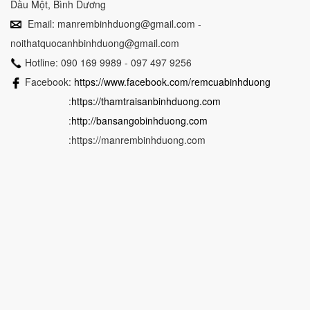
Dầu Một, Bình Dương
Email: manrembinhduong@gmail.com -
noithatquocanhbinhduong@gmail.com
Hotline: 090 169 9989 - 097 497 9256
Facebook:
https://www.facebook.com/remcuabinhduong
:
https://thamtraisanbinhduong.com
:
http://bansangobinhduong.com
:https://manrembinhduong.com