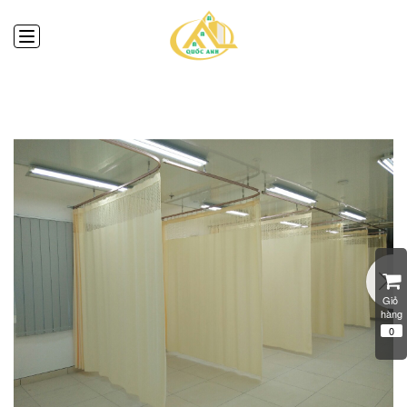
Giỏ 
hàng
0