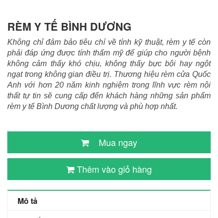
RÈM Y TẾ BÌNH DƯƠNG
Không chỉ đảm bảo tiêu chí về tính kỹ thuật, rèm y tế còn 
phải đáp ứng được tính thẩm mỹ để giúp cho người bệnh 
không cảm thấy khó chịu, không thấy bực bội hay ngột 
ngạt trong không gian điều trị. Thương hiệu rèm cửa Quốc 
Anh với hơn 20 năm kinh nghiệm trong lĩnh vực rèm nội 
thất tự tin sẽ cung cấp đến khách hàng những sản phẩm 
rèm y tế Bình Dương chất lượng và phù hợp nhất. 
Mua ngay
Thêm vào giỏ hàng
Mô tả