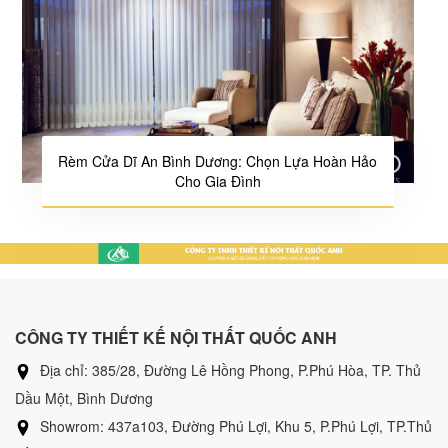
Rèm Cửa Dĩ An Bình Dương: Chọn Lựa Hoàn Hảo
Cho Gia Đình
CÔNG TY THIẾT KẾ NỘI THẤT QUỐC ANH
Địa chỉ: 385/28, Đường Lê Hồng Phong, P.Phú Hòa, TP. Thủ
Dầu Một, Bình Dương
Showrom: 437a103, Đường Phú Lợi, Khu 5, P.Phú Lợi, TP.Thủ