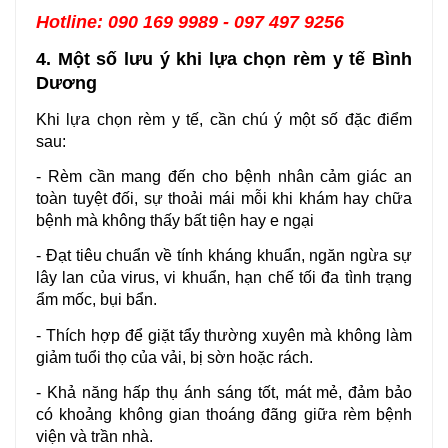
Hotline: 090 169 9989 - 097 497 9256
4. Một số lưu ý khi lựa chọn rèm y tế Bình 
Dương
Khi lựa chọn rèm y tế, cần chú ý một số đặc điểm 
sau:
- Rèm cần mang đến cho bệnh nhân cảm giác an 
toàn tuyệt đối, sự thoải mái mỗi khi khám hay chữa 
bệnh mà không thấy bất tiện hay e ngại
- Đạt tiêu chuẩn về tính kháng khuẩn, ngăn ngừa sự 
lây lan của virus, vi khuẩn, hạn chế tối đa tình trạng 
ẩm mốc, bụi bẩn.
- Thích hợp để giặt tẩy thường xuyên mà không làm 
giảm tuổi thọ của vải, bị sờn hoặc rách.
- Khả năng hấp thụ ánh sáng tốt, mát mẻ, đảm bảo 
có khoảng không gian thoáng đãng giữa rèm bệnh 
viện và trần nhà.